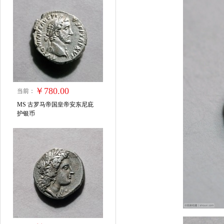
￥780.00
当前：
MS 古罗马帝国皇帝安东尼庇
护银币