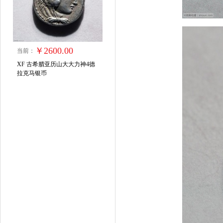
￥2600.00
当前：
XF 古希腊亚历山大大力神4德
拉克马银币