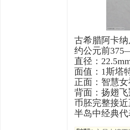
古希腊阿卡纳
约公元前375
直径：22.5mm
面值：1斯塔
正面：智慧女
背面：扬翅飞
币胚完整接近
半岛中经典代