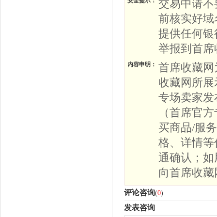
安全提示：
交易中请不
前核实好域
提供任何银
举报到首席
内容申明：
首席收藏网
收藏网所展
专场卖家发
（首席官方
买商品/服
格、详情等
通确认；如
向首席收藏
评论咨询
(
0
)
发表咨询