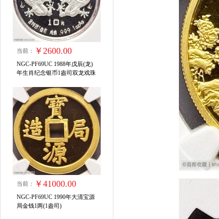
￥2600.00
当前：
NGC-PF69UC 1988年戊辰(龙)
年生肖纪念银币1盎司双龙戏珠
￥41000.00
当前：
NGC-PF69UC 1990年大清宝源
局金钱1两(1盎司)