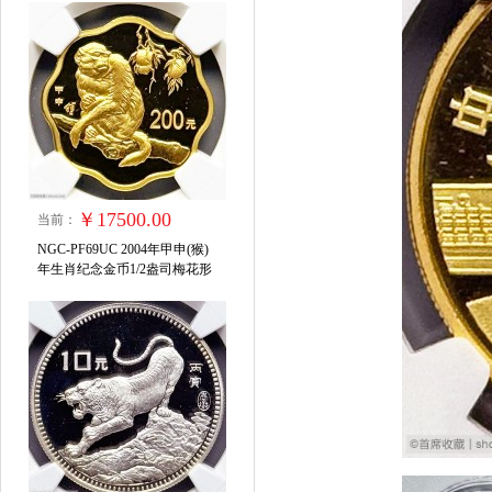
￥17500.00
当前：
NGC-PF69UC 2004年甲申(猴)
年生肖纪念金币1/2盎司梅花形