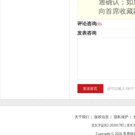
通确认；如
向首席收藏
评论咨询
(
0
)
发表咨询
还可以输入100个
关于我们
|
版权信息
|
隐私保护
|
京ICP证B2-20201785
|
京IC
Copyright © 2026 首席收藏网