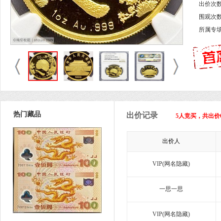
出价次数
围观次数
所属专
热门藏品
出价记录
5人竞买，共出价
出价人
VIP(网名隐藏)
一思一思
VIP(网名隐藏)