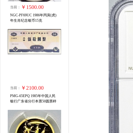
￥1500.00
当前：
NGC-PF69UC 1986年丙寅(虎)
年生肖纪念银币15克
￥2100.00
当前：
PMG-65EPQ 1985年中国人民
银行广东省分行本票50圆票样