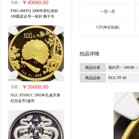
￥49000.00
当前：
PMG-66EPQ 2000年世纪龙钞
一思一思
100圆及证书一体封 顺子号
VIP(网名隐藏)
拍品详情
商品分类
现代币
> 1993年
商品品相
NGC PF 69
￥56000.00
当前：
NGC-PF69UC 1993年孔雀开屏
纪念金币1盎司