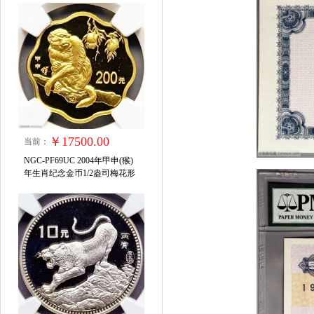
￥17500.00
当前：
NGC-PF69UC 2004年甲申(猴)
年生肖纪念金币1/2盎司梅花形