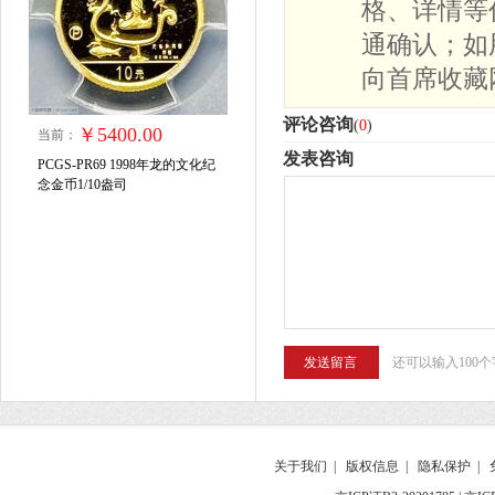
格、详情等
通确认；如
向首席收藏
评论咨询
(
0
)
￥5400.00
当前：
发表咨询
PCGS-PR69 1998年龙的文化纪
念金币1/10盎司
还可以输入100个
关于我们
|
版权信息
|
隐私保护
|