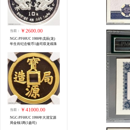
￥2600.00
当前：
NGC-PF69UC 1988年戊辰(龙)
年生肖纪念银币1盎司双龙戏珠
￥41000.00
当前：
NGC-PF69UC 1990年大清宝源
局金钱1两(1盎司)