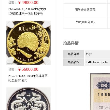
￥49000.00
当前：
PMG-66EPQ 2000年世纪龙钞
刚学会走路西瓜
100圆及证书一体封 顺子号
VIP(网名隐藏)
拍品详情
商品分类
纸钞
商品品相
PMG Gem Unc 65
￥56000.00
当前：
NGC-PF69UC 1993年孔雀开屏
纪念金币1盎司