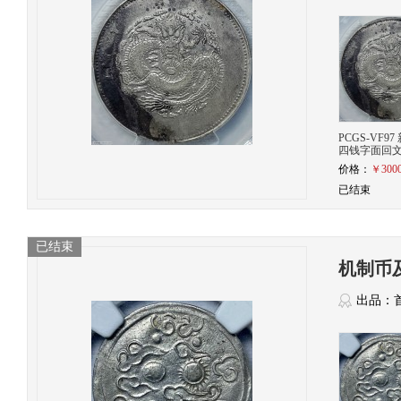
PCGS-VF9
四钱字面回
价格：
￥3000
已结束
已结束
机制币
出品：