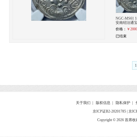
NGC-MS61 1
安南绍治通宝T
价格：
￥2000
已结束
1
关于我们
|
版权信息
|
隐私保护
|
京ICP证B2-20201785
|
京IC
Copyright © 2026 首席收藏网